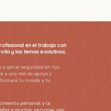
rofesional en el trabajo con
ollo y los temas evolutivos.
s a ganar seguridad en tus
te a una red de apoyo y
formará tu mirada y tu
cimiento personal y la
pañar a muchas personas van