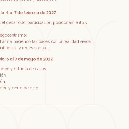
lo: 4 al 7 de febrero de 2027.
el desarrollo: participación, posicionamiento y
;
 egocentrismo;
Dharma: haciendo las paces con la realidad vivida;
 influencia y redes sociales.
lo: 6 al 9 de mayo de 2027.
ación y estudio de casos;
ión;
ón;
ión y cierre de ciclo.