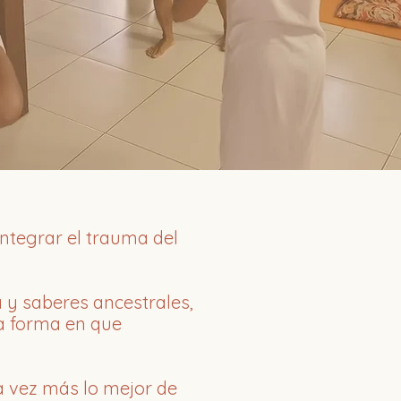
ntegrar el trauma del
 y saberes ancestrales,
a forma en que
a vez más lo mejor de