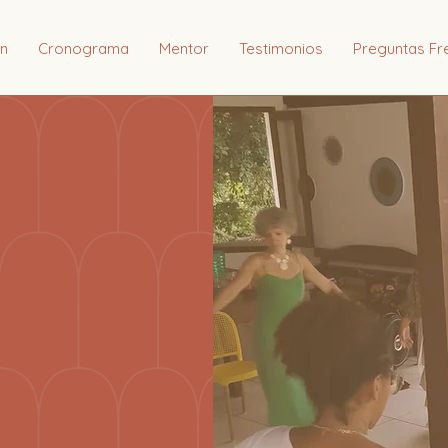
n
Cronograma
Mentor
Testimonios
Preguntas Fr