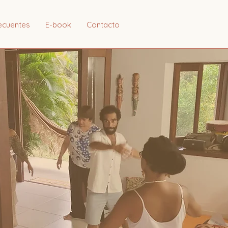
ecuentes
E-book
Contacto