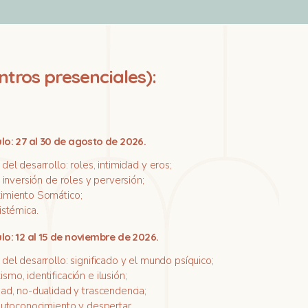
tros presenciales):
lo: 27 al 30 de agosto de 2026.
del desarrollo: roles, intimidad y eros;
, inversión de roles y perversión;
imiento Somático;
istémica.
lo: 12 al 15 de noviembre de 2026.
del desarrollo: significado y el mundo psíquico;
mo, identificación e ilusión;
dad, no-dualidad y trascendencia;
 autoconocimiento y despertar.