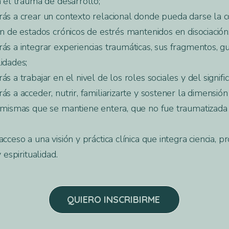
 el trauma de desarrollo;
ás a crear un contexto relacional donde pueda darse la c
n de estados crónicos de estrés mantenidos en disociación
s a integrar experiencias traumáticas, sus fragmentos, g
idades;
s a trabajar en el nivel de los roles sociales y del signifi
s a acceder, nutrir, familiarizarte y sostener la dimensión
 mismas que se mantiene entera, que no fue traumatizada
cceso a una visión y práctica clínica que integra ciencia, p
 espiritualidad.
QUIERO INSCRIBIRME