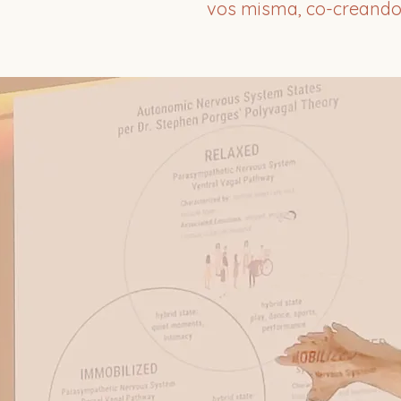
vos misma, co-creando l