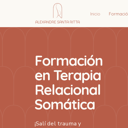
Inicio
Formació
Formación
en Terapia
Relacional
Somática
¡Salí del trauma y