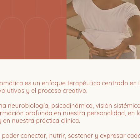
Somática es un enfoque terapéutico centrado en i
olutivos y el proceso creativo.
 neurobiología, psicodinámica, visión sistémica
rmación profunda en nuestra personalidad, en l
 en nuestra práctica clínica.
 poder conectar, nutrir, sostener y expresar cad