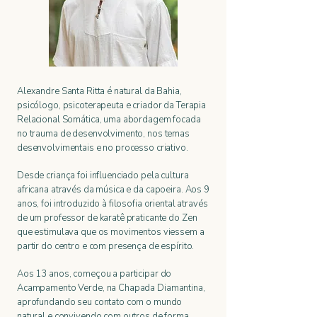
Alexandre Santa Ritta é natural da Bahia,
psicólogo, psicoterapeuta e criador da Terapia
Relacional Somática, uma abordagem focada
no trauma de desenvolvimento, nos temas
desenvolvimentais e no processo criativo.
Desde criança foi influenciado pela cultura
africana através da música e da capoeira. Aos 9
anos, foi introduzido à filosofia oriental através
de um professor de karatê praticante do Zen
que estimulava que os movimentos viessem a
partir do centro e com presença de espírito.
Aos 13 anos, começou a participar do
Acampamento Verde, na Chapada Diamantina,
aprofundando seu contato com o mundo
natural e convivendo com outros de forma