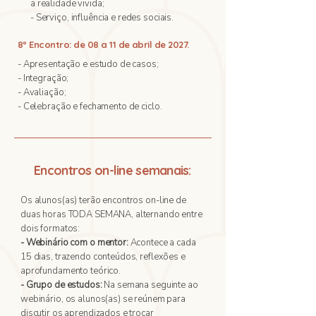
a realidade vivida;
- Serviço, influência e redes sociais.
8º Encontro: de 08 a 11 de abril de 2027.
- Apresentação e estudo de casos;
- Integração;
- Avaliação;
- Celebração e fechamento de ciclo.
Encontros on-line semanais:
Os alunos(as) terão encontros on-line de
duas horas TODA SEMANA, alternando entre
dois formatos:
- Webinário com o mentor:
Acontece a cada
15 dias, trazendo conteúdos, reflexões e
aprofundamento teórico.
- Grupo de estudos:
Na semana seguinte ao
webinário, os alunos(as) se reúnem para
discutir os aprendizados e trocar