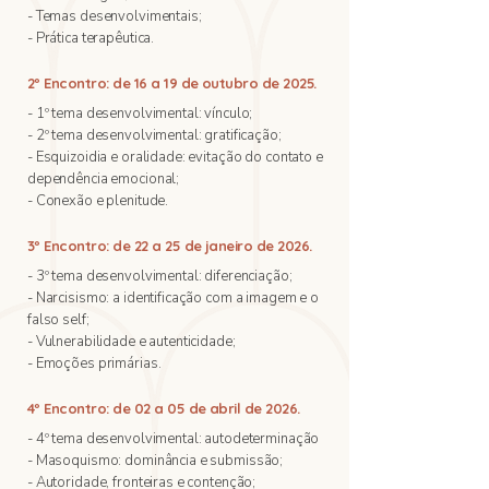
- Temas desenvolvimentais;
- Prática terapêutica.
2º Encontro: de 16 a 19 de outubro de 2025.
- 1º tema desenvolvimental: vínculo;
- 2º tema desenvolvimental: gratificação;
- Esquizoidia e oralidade: evitação do contato e
dependência emocional;
- Conexão e plenitude.
3º Encontro: de 22 a 25 de janeiro de 2026.
- 3º tema desenvolvimental: diferenciação;
- Narcisismo: a identificação com a imagem e o
falso self;
- Vulnerabilidade e autenticidade;
- Emoções primárias.
4º Encontro: de 02 a 05 de abril de 2026.
- 4º tema desenvolvimental: autodeterminação
- Masoquismo: dominância e submissão;
- Autoridade, fronteiras e contenção;