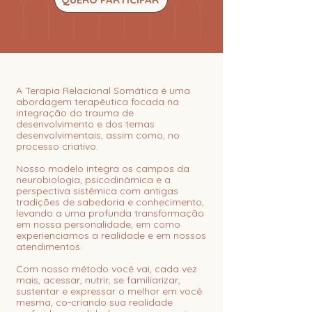
A Terapia Relacional Somática é uma
abordagem terapêutica focada na
integração do trauma de
desenvolvimento e dos temas
desenvolvimentais, assim como, no
processo criativo.
Nosso modelo integra os campos da
neurobiologia, psicodinâmica e a
perspectiva sistêmica com antigas
tradições de sabedoria e conhecimento,
levando a uma profunda transformação
em nossa personalidade, em como
experienciamos a realidade e em nossos
atendimentos.
Com nosso método você vai, cada vez
mais, acessar, nutrir, se familiarizar,
sustentar e expressar o melhor em você
mesma, co-criando sua realidade