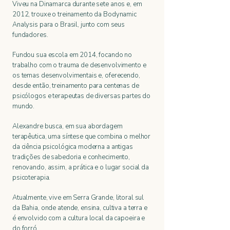
Viveu na Dinamarca durante sete anos e, em
2012, trouxe o treinamento da Bodynamic
Analysis para o Brasil, junto com seus
fundadores.
Fundou sua escola em 2014, focando no
trabalho com o trauma de desenvolvimento e
os temas desenvolvimentais e, oferecendo,
desde então, treinamento para centenas de
psicólogos e terapeutas de diversas partes do
mundo.
Alexandre busca, em sua abordagem
terapêutica, uma síntese que combina o melhor
da ciência psicológica moderna a antigas
tradições de sabedoria e conhecimento,
renovando, assim, a prática e o lugar social da
psicoterapia.
Atualmente, vive em Serra Grande, litoral sul
da Bahia, onde atende, ensina, cultiva a terra e
é envolvido com a cultura local da capoeira e
do forró.