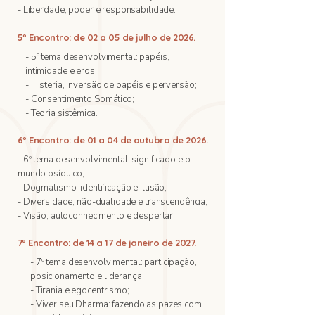
- Liberdade, poder e responsabilidade.
5º Encontro: de 02 a 05 de julho de 2026.
- 5º tema desenvolvimental: papéis,
intimidade e eros;
- Histeria, inversão de papéis e perversão;
- Consentimento Somático;
- Teoria sistêmica.
6º Encontro: de 01 a 04 de outubro de 2026.
- 6º tema desenvolvimental: significado e o
mundo psíquico;
- Dogmatismo, identificação e ilusão;
- Diversidade, não-dualidade e transcendência;
- Visão, autoconhecimento e despertar.
7º Encontro: de 14 a 17 de janeiro de 2027.
- 7º tema desenvolvimental: participação,
posicionamento e liderança;
- Tirania e egocentrismo;
- Viver seu Dharma: fazendo as pazes com