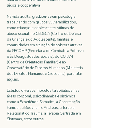
lúdica e cooperativa.
Na vida adulta, graduou-se em psicologia,
trabalhando com grupos vulnerabilizados,
como crianças e adolescentes vítimas de
abuso sexual, no CEDECA (Centro de Defesa
da Criança e do Adolescente), famílias e
comunidades em situação de pobreza através
da SECOMP (Secretaria de Combate à Pobreza
e às Desigualdades Sociais), do COFAM
(Centro de Orientação Familiar) e no
Observatório de Direitos Humanos (Ministério
dos Direitos Humanos e Cidadania), para citar
alguns.
Estudou diversos modelos terapêuticos nas
áreas corporal, psicodinâmica e sistêmica
como a Experiência Somática, a Constelação
Familiar, a Bodynamic Analysis, a Terapia
Relacional do Trauma, a Terapia Centrada em
Sistemas, entre outros.