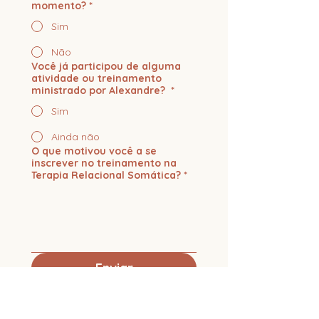
momento?
*
Sim
Não
Você já participou de alguma
atividade ou treinamento
ministrado por Alexandre?
*
Sim
Ainda não
O que motivou você a se
inscrever no treinamento na
Terapia Relacional Somática?
*
Enviar